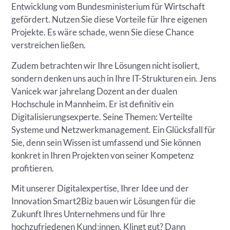
Entwicklung vom Bundesministerium für Wirtschaft
gefördert. Nutzen Sie diese Vorteile für Ihre eigenen
Projekte. Es wäre schade, wenn Sie diese Chance
verstreichen ließen.
Zudem betrachten wir Ihre Lösungen nicht isoliert,
sondern denken uns auch in Ihre IT-Strukturen ein. Jens
Vanicek war jahrelang Dozent an der dualen
Hochschule in Mannheim. Er ist definitiv ein
Digitalisierungsexperte. Seine Themen: Verteilte
Systeme und Netzwerkmanagement. Ein Glücksfall für
Sie, denn sein Wissen ist umfassend und Sie können
konkret in Ihren Projekten von seiner Kompetenz
profitieren.
Mit unserer Digitalexpertise, Ihrer Idee und der
Innovation Smart2Biz bauen wir Lösungen für die
Zukunft Ihres Unternehmens und für Ihre
hochzufriedenen Kund:innen. Klingt gut? Dann