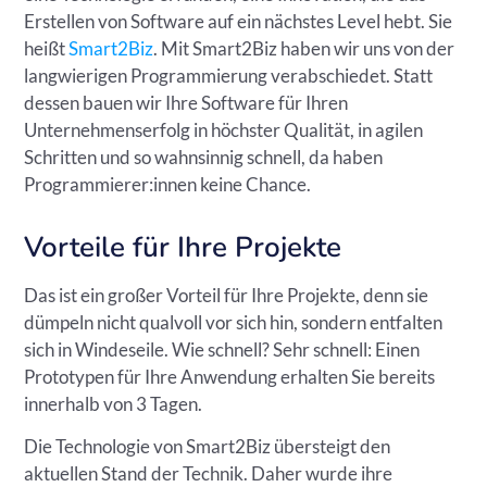
Erstellen von Software auf ein nächstes Level hebt. Sie
heißt
Smart2Biz
. Mit Smart2Biz haben wir uns von der
langwierigen Programmierung verabschiedet. Statt
dessen bauen wir Ihre Software für Ihren
Unternehmenserfolg in höchster Qualität, in agilen
Schritten und so wahnsinnig schnell, da haben
Programmierer:innen keine Chance.
Vorteile für Ihre Projekte
Das ist ein großer Vorteil für Ihre Projekte, denn sie
dümpeln nicht qualvoll vor sich hin, sondern entfalten
sich in Windeseile. Wie schnell? Sehr schnell: Einen
Prototypen für Ihre Anwendung erhalten Sie bereits
innerhalb von 3 Tagen.
Die Technologie von Smart2Biz übersteigt den
aktuellen Stand der Technik. Daher wurde ihre