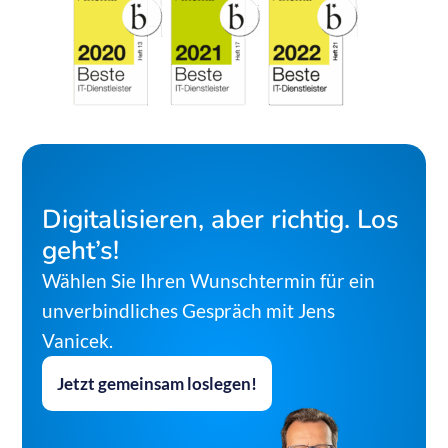
Digitalisieren, aber richtig. Los
geht’s!
Wählen Sie Ihren Wunschtermin für ein
unverbindliches Gespräch mit Jens
Vanicek.
Jetzt gemeinsam loslegen!